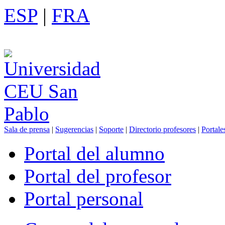
ESP
|
FRA
Sala de prensa
|
Sugerencias
|
Soporte
|
Directorio profesores
|
Portale
Portal del alumno
Portal del profesor
Portal personal